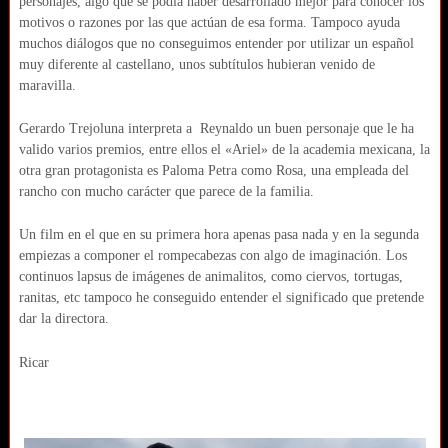
personajes, algo que se podía haber desarrollado mejor para conocer los
motivos o razones por las que actúan de esa forma. Tampoco ayuda
muchos diálogos que no conseguimos entender por utilizar un español
muy diferente al castellano, unos subtítulos hubieran venido de
maravilla.
Gerardo Trejoluna interpreta a Reynaldo un buen personaje que le ha
valido varios premios, entre ellos el «Ariel» de la academia mexicana, la
otra gran protagonista es Paloma Petra como Rosa, una empleada del
rancho con mucho carácter que parece de la familia.
Un film en el que en su primera hora apenas pasa nada y en la segunda
empiezas a componer el rompecabezas con algo de imaginación. Los
continuos lapsus de imágenes de animalitos, como ciervos, tortugas,
ranitas, etc tampoco he conseguido entender el significado que pretende
dar la directora.
Ricar