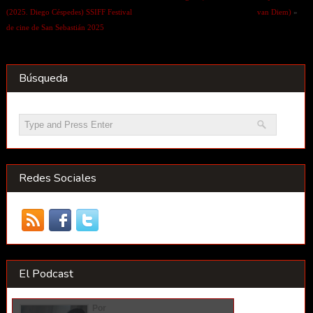
(2025. Diego Céspedes) SSIFF Festival
van Diem)
»
de cine de San Sebastián 2025
Búsqueda
Redes Sociales
El Podcast