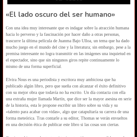
«El lado oscuro del ser humano»
Con una idea muy interesante que es indagar sobre la atracción humana
hacia lo perverso y la fascinación por hacer daño a otras personas,
trascurre la última película de Juanma Bajo Ulloa, un tema que ha dado
mucho juego en el mundo del cine y la literatura; sin embargo, pese a la
premisa interesante no logra transmitir en las imágenes una inquietud en
el espectador, sino que sin ningunos giros repite continuamente lo
mismo de una forma superficial.
Elvira Nous es una periodista y escritora muy ambiciosa que ha
publicado algún libro, pero que sueña con alcanzar el éxito definitivo
con su mejor obra que todavía no ha escrito. Un día contacta con ella
una extraña mujer llamada Martín, que dice ser la mayor asesina en serie
de la historia, esta le propone escribir un libro sobre su vida y su
«talento para acabar con vidas», algo que catapultaría su carrera de una
forma meteórica. Tras contarle a su editor, Thomas se verán envueltos
en una decisión ética de publicar este libro si las cosas son ciertas.