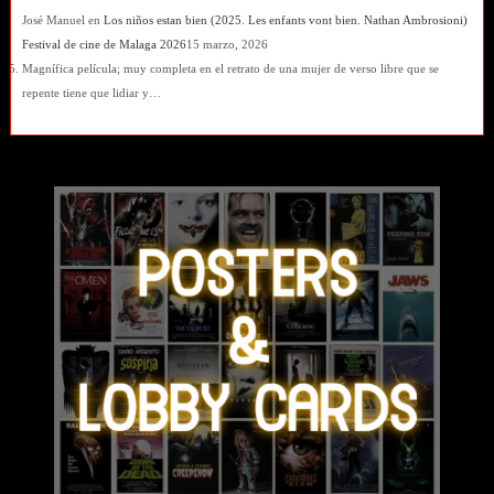
José Manuel
en
Los niños estan bien (2025. Les enfants vont bien. Nathan Ambrosioni)
Festival de cine de Malaga 2026
15 marzo, 2026
Magnífica película; muy completa en el retrato de una mujer de verso libre que se
repente tiene que lidiar y…