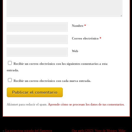
Nombre
*
Correo electrónico
*
Web
Recibir un correo electrónico con los siguientes comentarios a esta
entrada.
Recibir un correo electrónico con cada nueva entrada.
Akismet para reducir el spam.
Aprende cómo se procesan los datos de tus comentarios.
«
La misteriosa mirada del flamenco
Our girls (2025. Voor de Meisjes. Mike