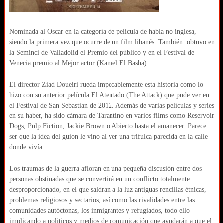
Nominada al Oscar en la categoría de película de habla no inglesa,
siendo la primera vez que ocurre de un film libanés. También obtuvo en
la Seminci de Valladolid el Premio del público y en el Festival de
Venecia premio al Mejor actor (Kamel El Basha).
El director Ziad Doueiri rueda impecablemente esta historia como lo
hizo con su anterior película El Atentado (The Attack) que pude ver en
el Festival de San Sebastian de 2012. Además de varias películas y series
en su haber, ha sido cámara de Tarantino en varios films como Reservoir
Dogs, Pulp Fiction, Jackie Brown o Abierto hasta el amanecer. Parece
ser que la idea del guion le vino al ver una trifulca parecida en la calle
donde vivía.
Los traumas de la guerra afloran en una pequeña discusión entre dos
personas obstinadas que se convertirá en un conflicto totalmente
desproporcionado, en el que saldran a la luz antiguas rencillas étnicas,
problemas religiosos y sectarios, así como las rivalidades entre las
comunidades autóctonas, los inmigrantes y refugiados, todo ello
implicando a politicos y medios de comunicación que ayudarán a que el