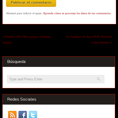
Akismet para reducir el spam.
Aprende cómo se procesan los datos de tus comentarios.
«
Perdido (2017 Mon garçon. Christian
El Cuaderno de Sara (2018. Norberto
Carion)
López Amado)
»
Búsqueda
Redes Sociales