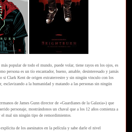
más popular de todo el mundo, puede volar, tiene rayos en los ojos, es
mo persona es un tío encantador, bueno, amable, desinteresado y jamás
o si Clark Kent de origen extraterrestre y sin ningún vinculo con los
r, esclavizando a la humanidad y matando a las personas sin ningún
hermanos de James Gunn director de «Guardianes de la Galaxia») que
 querido personaje, mostrándonos un chaval que a los 12 años comienza a
 el mal sin ningún tipo de remordimientos.
xplícita de los asesinatos en la película y sabe darle el nivel