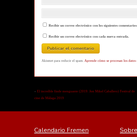
Recibir un correo electrónico con los siguientes comentarios
Recibir un correo electrónico con cada nueva entrada.
Akismet para reducir el spam.
Aprende cómo se procesan los datos 
«
El increíble finde menguante (2019. Jon Mikel Caballero) Festival de
cine de Málaga 2019
Calendario Fremen
Sobre