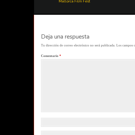
Mallorca Film Fest
Deja una respuesta
Tu dirección de correo electrónico no será publicada.
Los campos o
Comentario
*