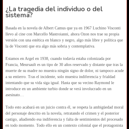
¿La tragedia del individuo o del
sistema?
Basada en la novela de Albert Camus que ya en 1967 Luchino Visconti
llevo al cine con Marcello Mastroianni, ahora Ozon nos trae su propia
versión con una estética en blanco y negro, algo más libre y política que
la de Visconti que era algo más sobria y contemplativa.
Estamos en Argel en 1938, cuando todavía estaba colonizada por
Francia, Meursault es un tipo de 30 años reservado y distante que tras la
muerte de su madre no muestra ningún signo de dolor, ni tampoco acude
a su entierro. Tras el incidente, solo muestra indiferencia y frialdad
intentando que su vida siga igual. Hasta que su vecino Raymond le
introduce en un ambiente turbio donde se verá involucrado en un
asesinato…
Todo esto acabará en un juicio contra él, se respeta la ambigüedad moral
del personaje descrito en la novela, retratando el crimen y el posterior
castigo, añadiendo esa indiferencia y falta de sentimientos del procesado
en todo momento. Todo ello en un contexto colonial que el protagonista