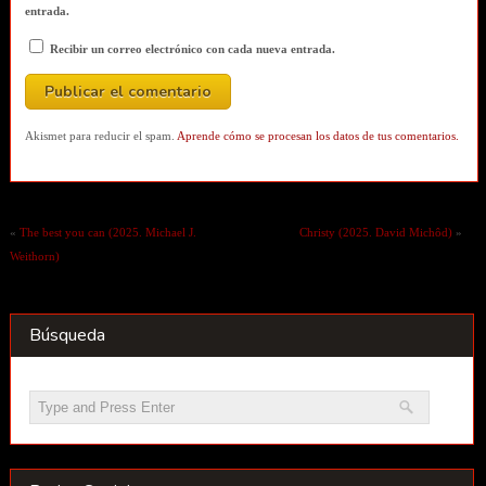
entrada.
Recibir un correo electrónico con cada nueva entrada.
Akismet para reducir el spam.
Aprende cómo se procesan los datos de tus comentarios.
«
The best you can (2025. Michael J.
Christy (2025. David Michôd)
»
Weithorn)
Búsqueda