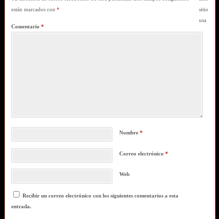
están marcados con
*
sitio
usa
Comentario
*
Nombre
*
Correo electrónico
*
Web
Recibir un correo electrónico con los siguientes comentarios a esta
entrada.