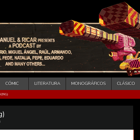
CÓMIC
LITERATURA
MONOGRÁFICOS
CLÁSICO
KING)
g)
t