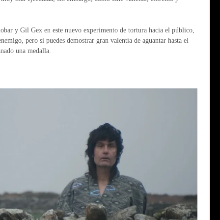
lobar y Gil Gex en este nuevo experimento de tortura hacia el público,
enemigo, pero si puedes demostrar gran valentía de aguantar hasta el
ganado una medalla.