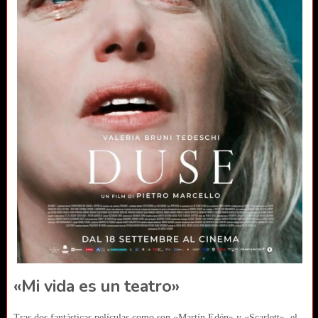
«Mi vida es un teatro»
Tras dos fantásticas películas como son «Martín Edén» y «Scarlett», el