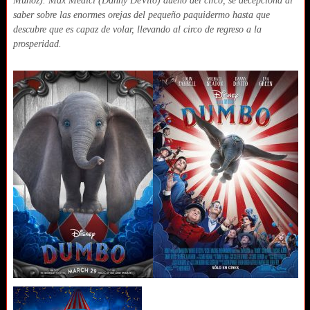
Muñoz). Max Medici (Danny DeVito) dueño del circo, se decepciona al
saber sobre las enormes orejas del pequeño paquidermo hasta que
descubre que es capaz de volar, llevando al circo de regreso a la
prosperidad.