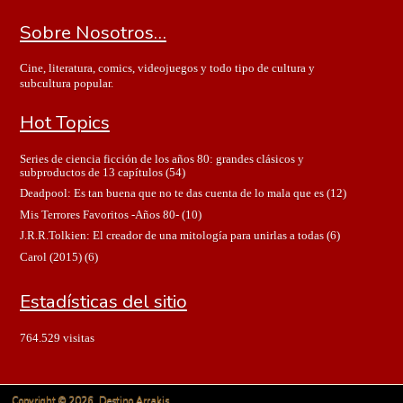
Sobre Nosotros…
Cine, literatura, comics, videojuegos y todo tipo de cultura y
subcultura popular.
Hot Topics
Series de ciencia ficción de los años 80: grandes clásicos y
subproductos de 13 capítulos
(54)
Deadpool: Es tan buena que no te das cuenta de lo mala que es
(12)
Mis Terrores Favoritos -Años 80-
(10)
J.R.R.Tolkien: El creador de una mitología para unirlas a todas
(6)
Carol (2015)
(6)
Estadísticas del sitio
764.529 visitas
Copyright © 2026. Destino Arrakis