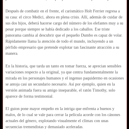
Después de combatir en el frente, el carismático Holt Ferrier regresa a
su casa: el circo Medici, ahora en plena crisis. Allí, además de cuidar de
sus dos hijos, deberá hacerse cargo del número de los elefantes muy a su
pesar porque siempre se había dedicado a los caballos. Ese triste
panorama cambia al descubrir que el pequeño Dumbo es capaz de volar.
Rápidamente llama la atención de todo el mundo, incluyendo a un
pérfido empresario que pretende explotar tan fascinante atracción a su
manera.
En la historia, que tarda un tanto en tomar fuerza, se aprecian sensibles
variaciones respecto a la original, ya que centra fundamentalmente la
mirada en los personajes humanos y el ingenuo paquidermo en ocasiones
se antoja casi un secundario necesario. Así por ejemplo, quien en la
versión animada fuera su amigo inseparable, el ratón Timothy, solo
aparece de forma testimonial.
El guion pone mayor empeño en la intriga que enfrenta a buenos y
malos, de lo cual se vale para cerrar la película acorde con los cánones
actuales del género, explotando visualmente el clímax con unas
secuencias tremendistas y demasiado aceleradas.