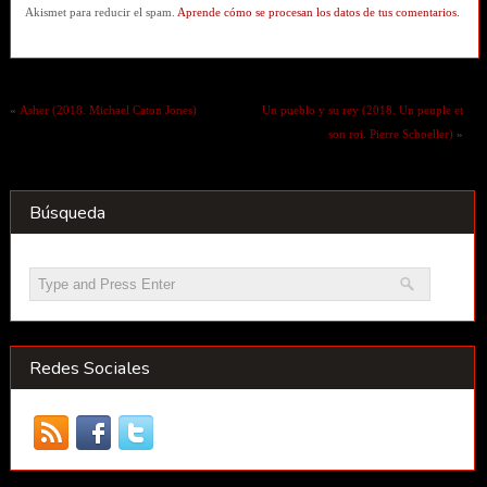
Akismet para reducir el spam.
Aprende cómo se procesan los datos de tus comentarios.
«
Asher (2018. Michael Caton Jones)
Un pueblo y su rey (2018. Un peuple et
son roi. Pierre Schoeller)
»
Búsqueda
Redes Sociales