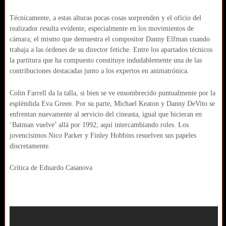
Técnicamente, a estas alturas pocas cosas sorprenden y el oficio del
realizador resulta evidente, especialmente en los movimientos de
cámara; el mismo que demuestra el compositor Danny Elfman cuando
trabaja a las órdenes de su director fetiche. Entre los apartados técnicos
la partitura que ha compuesto constituye indudablemente una de las
contribuciones destacadas junto a los expertos en animatrónica.
Colin Farrell da la talla, si bien se ve ensombrecido puntualmente por la
espléndida Eva Green. Por su parte, Michael Keaton y Danny DeVito se
enfrentan nuevamente al servicio del cineasta, igual que hicieran en
‘Batman vuelve’ allá por 1992; aquí intercambiando roles. Los
jovencísimos Nico Parker y Finley Hobbins resuelven sus papeles
discretamente.
Crítica de Eduardo Casanova