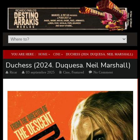
YOU ARE HERE :
HOME
»
CINE
»
DUCHESS (2024. DUQUESA. NEIL MARSHALL)
Duchess (2024. Duquesa. Neil Marshall)
Ricar
03 septiembre 2025
Cine
,
Featured
No Comment