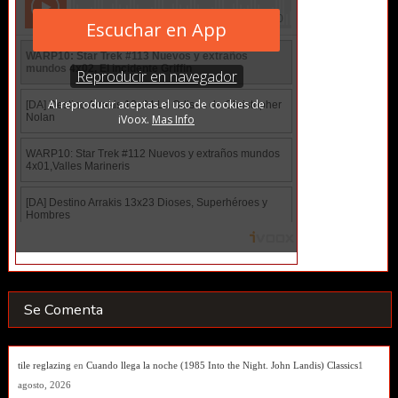
Se Comenta
tile reglazing
en
Cuando llega la noche (1985 Into the Night. John Landis) Classics
1
agosto, 2026