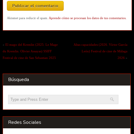
Akismet para reducir el spam.
Aprende cómo se procesan los datos de tus comentarios.
«
El mago del Kremlin (2025. Le Mage
Altas capacidades (2026. Víctor García
du Kremlin. Olivier Assayas) SSIFF
León) Festival de cine de Málaga
Festival de cine de San Sebastian 2025
2026
»
Búsqueda
Redes Sociales