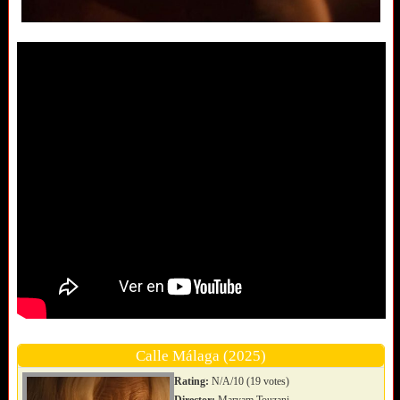
Calle Málaga (2025)
Rating:
N/A/10 (19 votes)