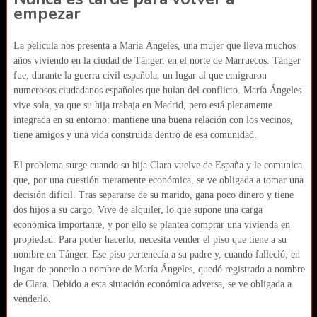
empezar
La película nos presenta a María Ángeles, una mujer que lleva muchos
años viviendo en la ciudad de Tánger, en el norte de Marruecos. Tánger
fue, durante la guerra civil española, un lugar al que emigraron
numerosos ciudadanos españoles que huían del conflicto. María Ángeles
vive sola, ya que su hija trabaja en Madrid, pero está plenamente
integrada en su entorno: mantiene una buena relación con los vecinos,
tiene amigos y una vida construida dentro de esa comunidad.
El problema surge cuando su hija Clara vuelve de España y le comunica
que, por una cuestión meramente económica, se ve obligada a tomar una
decisión difícil. Tras separarse de su marido, gana poco dinero y tiene
dos hijos a su cargo. Vive de alquiler, lo que supone una carga
económica importante, y por ello se plantea comprar una vivienda en
propiedad. Para poder hacerlo, necesita vender el piso que tiene a su
nombre en Tánger. Ese piso pertenecía a su padre y, cuando falleció, en
lugar de ponerlo a nombre de María Ángeles, quedó registrado a nombre
de Clara. Debido a esta situación económica adversa, se ve obligada a
venderlo.