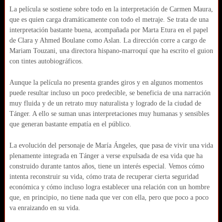
La película se sostiene sobre todo en la interpretación de Carmen Maura,
que es quien carga dramáticamente con todo el metraje. Se trata de una
interpretación bastante buena, acompañada por Marta Etura en el papel
de Clara y Ahmed Boulane como Aslan. La dirección corre a cargo de
Mariam Touzani, una directora hispano-marroquí que ha escrito el guion
con tintes autobiográficos.
Aunque la película no presenta grandes giros y en algunos momentos
puede resultar incluso un poco predecible, se beneficia de una narración
muy fluida y de un retrato muy naturalista y logrado de la ciudad de
Tánger. A ello se suman unas interpretaciones muy humanas y sensibles
que generan bastante empatía en el público.
La evolución del personaje de María Ángeles, que pasa de vivir una vida
plenamente integrada en Tánger a verse expulsada de esa vida que ha
construido durante tantos años, tiene un interés especial. Vemos cómo
intenta reconstruir su vida, cómo trata de recuperar cierta seguridad
económica y cómo incluso logra establecer una relación con un hombre
que, en principio, no tiene nada que ver con ella, pero que poco a poco
va enraizando en su vida.