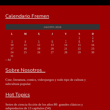
Calendario Fremen
AGOSTO 2026
L
M
X
J
V
S
D
1
2
3
4
5
6
7
8
9
10
11
12
13
14
15
16
17
18
19
20
21
22
23
24
25
26
27
28
29
30
31
« Jul
Sobre Nosotros…
Cine, literatura, comics, videojuegos y todo tipo de cultura y
subcultura popular.
Hot Topics
Series de ciencia ficción de los años 80: grandes clásicos y
subproductos de 13 capítulos
(54)