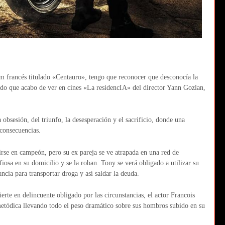
m francés titulado «Centauro», tengo que reconocer que desconocía la
ando que acabo de ver en cines «La residencIA» del director Yann Gozlan,
 obsesión, del triunfo, la desesperación y el sacrificio, donde una
 consecuencias.
rse en campeón, pero su ex pareja se ve atrapada en una red de
iosa en su domicilio y se la roban. Tony se verá obligado a utilizar su
ncia para transportar droga y así saldar la deuda.
erte en delincuente obligado por las circunstancias, el actor Francois
tódica llevando todo el peso dramático sobre sus hombros subido en su