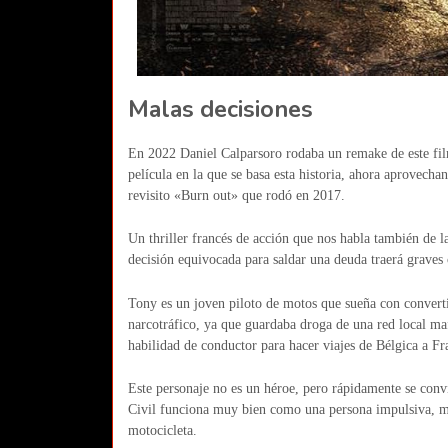
Malas decisiones
En 2022 Daniel Calparsoro rodaba un remake de este fil
película en la que se basa esta historia, ahora aprovech
revisito «Burn out» que rodó en 2017.
Un thriller francés de acción que nos habla también de la
decisión equivocada para saldar una deuda traerá graves
Tony es un joven piloto de motos que sueña con converti
narcotráfico, ya que guardaba droga de una red local maf
habilidad de conductor para hacer viajes de Bélgica a Fra
Este personaje no es un héroe, pero rápidamente se convi
Civil funciona muy bien como una persona impulsiva, me
motocicleta.