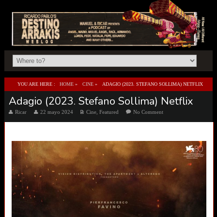
YOU ARE HERE :
HOME
»
CINE
»
ADAGIO (2023. STEFANO SOLLIMA) NETFLIX
Adagio (2023. Stefano Sollima) Netflix
Ricar
22 mayo 2024
Cine
,
Featured
No Comment