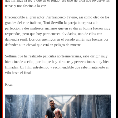
que infringe la ley y que en el fondo, ese tipo de vida nos revuelve las
tripas y nos fascina a la vez.
Irreconocible el gran actor Pierfrancesco Favino, asi como otro de los
grandes del cine italiano, Toni Servillo la pareja interpreta a la
perfección a dos mafiosos ancianos que en su día en Roma fueron muy
respetados, pero que hoy permanecen olvidados, uno de ellos con
demencia senil. Los dos enemigos en el pasado unirán sus fuerzas por
defender a un chaval que está en peligro de muerte.
Sollima que ha realizado películas norteamericanas, sabe dirigir muy
bien cine de acción, por lo que hay tiroteos y persecuciones muy bien
filmadas. Un film entretenido y recomendable que sabe mantenerte en
vilo hasta el final.
Ricar