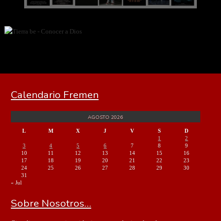
Calendario Fremen
AGOSTO 2026
L
M
X
J
V
S
D
1
2
3
4
5
6
7
8
9
10
11
12
13
14
15
16
17
18
19
20
21
22
23
24
25
26
27
28
29
30
31
« Jul
Sobre Nosotros…