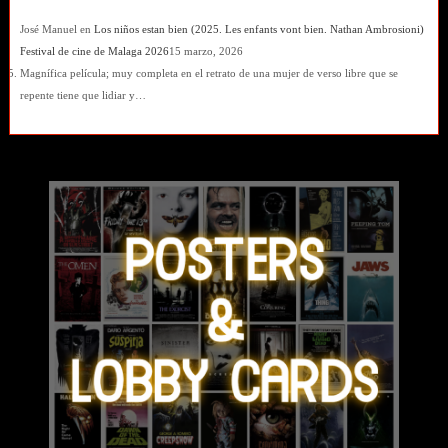
José Manuel
en
Los niños estan bien (2025. Les enfants vont bien. Nathan Ambrosioni)
Festival de cine de Malaga 2026
15 marzo, 2026
Magnífica película; muy completa en el retrato de una mujer de verso libre que se
repente tiene que lidiar y…