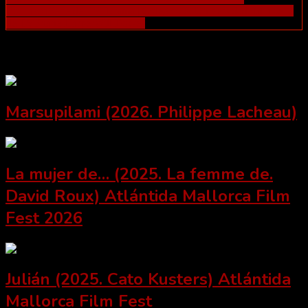
Robinson
Serie de TV. Drama | Colegios & Universidad. Miniserie
de TV
Shane Harper
Will Bowes
Related Posts
Marsupilami (2026. Philippe Lacheau)
La mujer de… (2025. La femme de.
David Roux) Atlántida Mallorca Film
Fest 2026
Julián (2025. Cato Kusters) Atlántida
Mallorca Film Fest