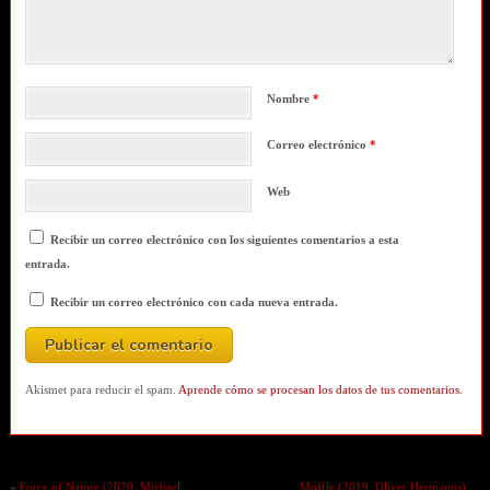
Nombre
*
Correo electrónico
*
Web
Recibir un correo electrónico con los siguientes comentarios a esta
entrada.
Recibir un correo electrónico con cada nueva entrada.
Akismet para reducir el spam.
Aprende cómo se procesan los datos de tus comentarios.
«
Force of Nature (2020. Michael
Moffie (2019. Oliver Hermanus)