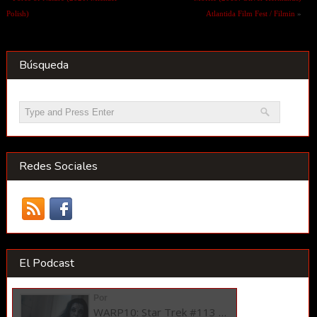
Polish)
Atlantida Film Fest / Filmin
»
Búsqueda
Redes Sociales
El Podcast