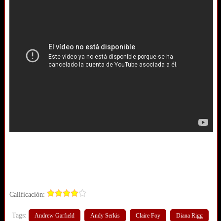
Calificación:
Tags:
Andrew Garfield
Andy Serkis
Claire Foy
Diana Rigg