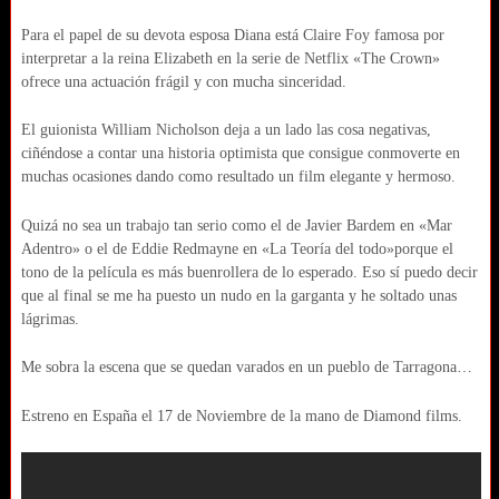
Para el papel de su devota esposa Diana está Claire Foy famosa por
interpretar a la reina Elizabeth en la serie de Netflix «The Crown»
ofrece una actuación frágil y con mucha sinceridad.
El guionista William Nicholson deja a un lado las cosa negativas,
ciñéndose a contar una historia optimista que consigue conmoverte en
muchas ocasiones dando como resultado un film elegante y hermoso.
Quizá no sea un trabajo tan serio como el de Javier Bardem en «Mar
Adentro» o el de Eddie Redmayne en «La Teoría del todo»porque el
tono de la película es más buenrollera de lo esperado. Eso sí puedo decir
que al final se me ha puesto un nudo en la garganta y he soltado unas
lágrimas.
Me sobra la escena que se quedan varados en un pueblo de Tarragona…
Estreno en España el 17 de Noviembre de la mano de Diamond films.