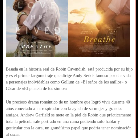
Basada en la historia real de Robin Cavendish, está producida por su hijo
y es el primer largometraje que dirige Andy Serkis famoso por dar vida
a personajes inolvidables como Gollum de «El señor de los anillos» o
César de «El planeta de los simios».
Un precioso drama romántico de un hombre que logró vivir durante 40
años conectado a un respirador con la ayuda de su mujer y grandes
amigos. Andrew Garfield se mete en la piel de Robin que prácticamente
toda la película sale postrado en una cama pudiendo solo hablar y
gesticular con la cara, un grandísimo papel que podría tener nominación
al oscar.