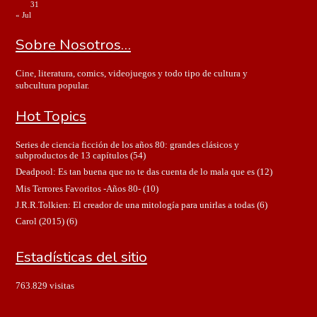
31
« Jul
Sobre Nosotros…
Cine, literatura, comics, videojuegos y todo tipo de cultura y
subcultura popular.
Hot Topics
Series de ciencia ficción de los años 80: grandes clásicos y
subproductos de 13 capítulos
(54)
Deadpool: Es tan buena que no te das cuenta de lo mala que es
(12)
Mis Terrores Favoritos -Años 80-
(10)
J.R.R.Tolkien: El creador de una mitología para unirlas a todas
(6)
Carol (2015)
(6)
Estadísticas del sitio
763.829 visitas