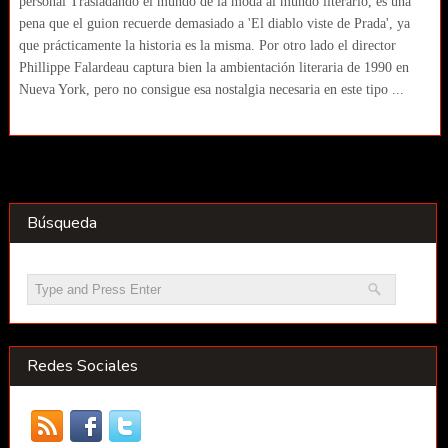
personal Trasladando el mundo de la moda al mundo literario, es una
pena que el guion recuerde demasiado a 'El diablo viste de Prada', ya
que prácticamente la historia es la misma. Por otro lado el director
Phillippe Falardeau captura bien la ambientación literaria de 1990 en
Nueva York, pero no consigue esa nostalgia necesaria en este tipo ...
Búsqueda
Redes Sociales