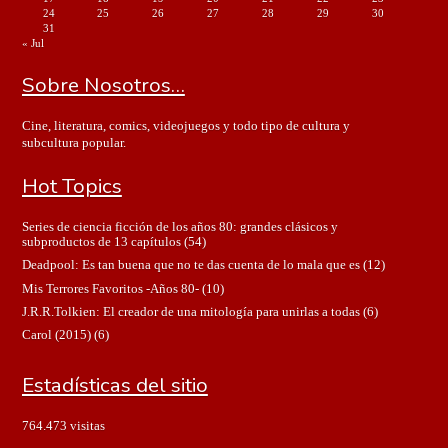
24
25
26
27
28
29
30
31
« Jul
Sobre Nosotros…
Cine, literatura, comics, videojuegos y todo tipo de cultura y
subcultura popular.
Hot Topics
Series de ciencia ficción de los años 80: grandes clásicos y
subproductos de 13 capítulos
(54)
Deadpool: Es tan buena que no te das cuenta de lo mala que es
(12)
Mis Terrores Favoritos -Años 80-
(10)
J.R.R.Tolkien: El creador de una mitología para unirlas a todas
(6)
Carol (2015)
(6)
Estadísticas del sitio
764.473 visitas