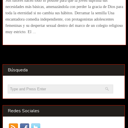
Sus tutores hacen todo lo posible para que la joven suprima sus
necesidades más básicas, amenazándola con perder la gracia de Dios para
toda la eternidad si no cambia sus hábitos. Derramar la semilla Una
encantadora comedia independiente, con protagonistas adolescentes
femeninas y su despertar sexual dentro del marco de un colegio religioso
muy estricto. El ...
Búsqueda
Redes Sociales