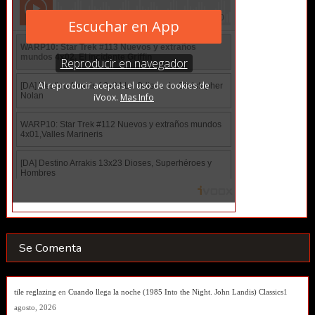
Se Comenta
tile reglazing
en
Cuando llega la noche (1985 Into the Night. John Landis) Classics
1
agosto, 2026