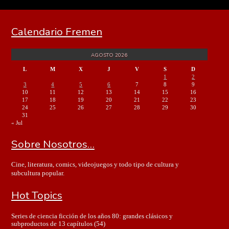
Calendario Fremen
AGOSTO 2026
L
M
X
J
V
S
D
1
2
3
4
5
6
7
8
9
10
11
12
13
14
15
16
17
18
19
20
21
22
23
24
25
26
27
28
29
30
31
« Jul
Sobre Nosotros…
Cine, literatura, comics, videojuegos y todo tipo de cultura y
subcultura popular.
Hot Topics
Series de ciencia ficción de los años 80: grandes clásicos y
subproductos de 13 capítulos
(54)