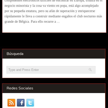
componentes electrónicos difíciles de encontrar en Europa, triunfa en el
negocio minorista y la cosa va viento en popa, está algo acomplejado
por su pequeña estatura, pero su afán de superación y enriquecerse
rápidamente le lleva a construir mediante engaños el club nocturno más
grande de Bélgica. Para ello recurre a ...
Búsqueda
Redes Sociales