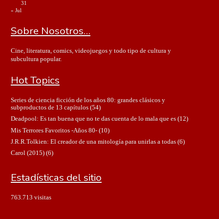
31
« Jul
Sobre Nosotros…
Cine, literatura, comics, videojuegos y todo tipo de cultura y
subcultura popular.
Hot Topics
Series de ciencia ficción de los años 80: grandes clásicos y
subproductos de 13 capítulos
(54)
Deadpool: Es tan buena que no te das cuenta de lo mala que es
(12)
Mis Terrores Favoritos -Años 80-
(10)
J.R.R.Tolkien: El creador de una mitología para unirlas a todas
(6)
Carol (2015)
(6)
Estadísticas del sitio
763.713 visitas