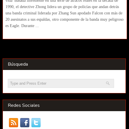
vida' Basada libremente en una serie de atracos reales en la década de
1990, el detective Zhong lidera un grupo de policías que andan detrás
una banda criminal liderada por Zhang Sun apodado Falcon con más de
20 asesinatos a sus espaldas, otro componente de la banda muy peligroso
es Eagle. Durante ...
Búsqueda
Redes Sociales