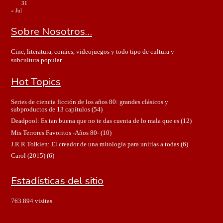
31
« Jul
Sobre Nosotros…
Cine, literatura, comics, videojuegos y todo tipo de cultura y
subcultura popular.
Hot Topics
Series de ciencia ficción de los años 80: grandes clásicos y
subproductos de 13 capítulos
(54)
Deadpool: Es tan buena que no te das cuenta de lo mala que es
(12)
Mis Terrores Favoritos -Años 80-
(10)
J.R.R.Tolkien: El creador de una mitología para unirlas a todas
(6)
Carol (2015)
(6)
Estadísticas del sitio
763.894 visitas