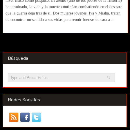
nivel físico como psíquico. El asedio (uno de los peores de la Historia)
ha terminado, la vida y la muerte continúan combatiendo en el desastre
que la guerra deja tras de sí. Dos mujeres jóvenes, Iya y Masha, tratan
de encontrar un sentido a sus vidas para reunir fuerzas de cara a ...
Búsqueda
Redes Sociales