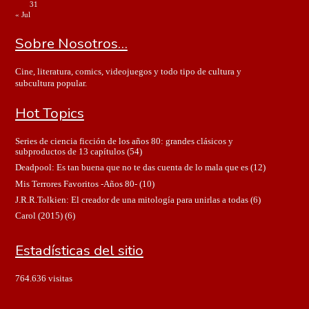
31
« Jul
Sobre Nosotros…
Cine, literatura, comics, videojuegos y todo tipo de cultura y
subcultura popular.
Hot Topics
Series de ciencia ficción de los años 80: grandes clásicos y
subproductos de 13 capítulos
(54)
Deadpool: Es tan buena que no te das cuenta de lo mala que es
(12)
Mis Terrores Favoritos -Años 80-
(10)
J.R.R.Tolkien: El creador de una mitología para unirlas a todas
(6)
Carol (2015)
(6)
Estadísticas del sitio
764.636 visitas