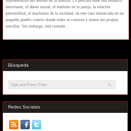
representativo del sentido de la historia. La película tiene una temática
interesante, el abuso sexual, el maltrato en la pareja, la relación
paternofilial, el machismo de la sociedad, en este caso enmarcada en un
pequeño pueblo costero donde todos se conocen y tienen sus propias
rencillas. Sin embargo, está contada ...
Búsqueda
Redes Sociales