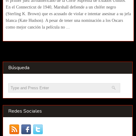
el primer juez afroamericano de la Corte Suprema de Estados Unidos.
En el Connecticut de 1940, Marshall defiende a un chófer negro
(Sterling K. Brown) que es acusado de violar e intentar asesinar a su jefa
blanca (Kate Hudson). A pesar de tener una nominación a los Oscars
como mejor canción la película no ...
Búsqueda
Redes Sociales