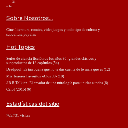
31
« Jul
Sobre Nosotros…
Cine, literatura, comics, videojuegos y todo tipo de cultura y
subcultura popular.
Hot Topics
Series de ciencia ficción de los años 80: grandes clásicos y
subproductos de 13 capítulos
(54)
Deadpool: Es tan buena que no te das cuenta de lo mala que es
(12)
Mis Terrores Favoritos -Años 80-
(10)
J.R.R.Tolkien: El creador de una mitología para unirlas a todas
(6)
Carol (2015)
(6)
Estadísticas del sitio
765.731 visitas