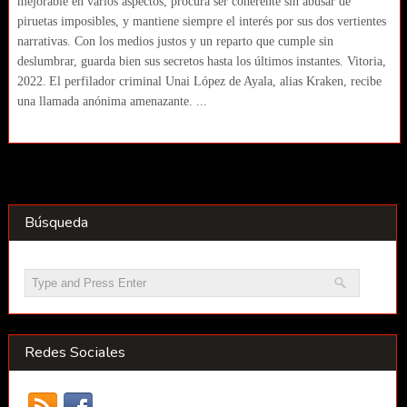
mejorable en varios aspectos, procura ser coherente sin abusar de
piruetas imposibles, y mantiene siempre el interés por sus dos vertientes
narrativas. Con los medios justos y un reparto que cumple sin
deslumbrar, guarda bien sus secretos hasta los últimos instantes. Vitoria,
2022. El perfilador criminal Unai López de Ayala, alias Kraken, recibe
una llamada anónima amenazante. ...
Búsqueda
Redes Sociales