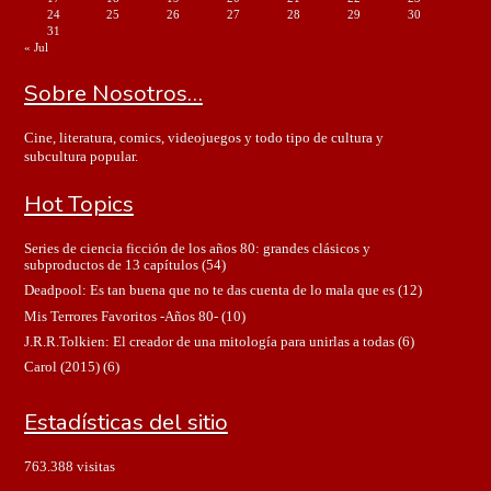
24
25
26
27
28
29
30
31
« Jul
Sobre Nosotros…
Cine, literatura, comics, videojuegos y todo tipo de cultura y
subcultura popular.
Hot Topics
Series de ciencia ficción de los años 80: grandes clásicos y
subproductos de 13 capítulos
(54)
Deadpool: Es tan buena que no te das cuenta de lo mala que es
(12)
Mis Terrores Favoritos -Años 80-
(10)
J.R.R.Tolkien: El creador de una mitología para unirlas a todas
(6)
Carol (2015)
(6)
Estadísticas del sitio
763.388 visitas