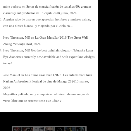
mike pedrosa
en
Series de ciencia ficción de los años 80: grandes
clásicos y subproductos de 13 capítulos
18 junio, 2026
Alguien sabe de una en que aparecían hombres y mujeres calvas,
con una túnica blanca...y viajando por el cielo en…
Ivey Thornton, MD
en
La Gran Muralla (2016 The Great Wall.
Zhang Yimou)
4 abril, 2026
Ivey Thornton, MD Get the best ophthalmologist - Nebraska Laser
Eye Associates currently now available and with expert knowledges
today!
José Manuel
en
Los niños estan bien (2025. Les enfants vont bien.
Nathan Ambrosioni) Festival de cine de Malaga 2026
15 marzo,
2026
Magnífica película; muy completa en el retrato de una mujer de
verso libre que se repente tiene que lidiar y…