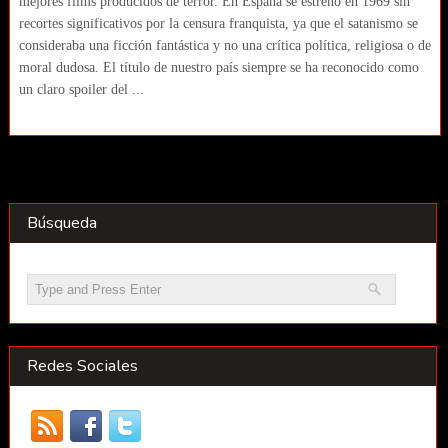
mejores films producidos de terror. En España se estrenó en 1969 sin
recortes significativos por la censura franquista, ya que el satanismo se
consideraba una ficción fantástica y no una crítica política, religiosa o de
moral dudosa. El título de nuestro país siempre se ha reconocido como
un claro spoiler del ...
Búsqueda
Redes Sociales