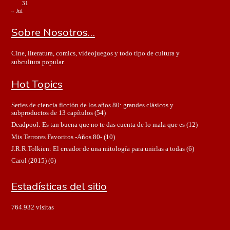
31
« Jul
Sobre Nosotros…
Cine, literatura, comics, videojuegos y todo tipo de cultura y
subcultura popular.
Hot Topics
Series de ciencia ficción de los años 80: grandes clásicos y
subproductos de 13 capítulos
(54)
Deadpool: Es tan buena que no te das cuenta de lo mala que es
(12)
Mis Terrores Favoritos -Años 80-
(10)
J.R.R.Tolkien: El creador de una mitología para unirlas a todas
(6)
Carol (2015)
(6)
Estadísticas del sitio
764.932 visitas