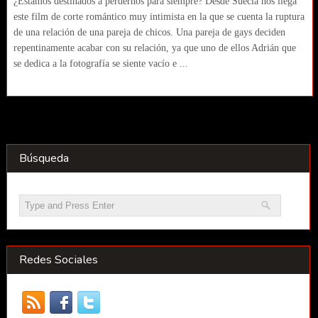
¿Estamos destinados a perdernos para siempre? Desde Suecia nos llega
este film de corte romántico muy intimista en la que se cuenta la ruptura
de una relación de una pareja de chicos. Una pareja de gays deciden
repentinamente acabar con su relación, ya que uno de ellos Adrián que
se dedica a la fotografía se siente vacío e ...
Búsqueda
Redes Sociales