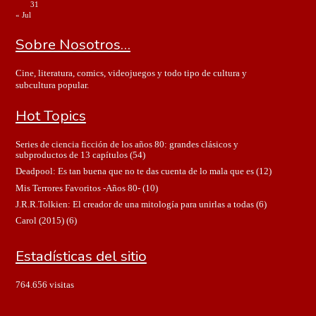
31
« Jul
Sobre Nosotros…
Cine, literatura, comics, videojuegos y todo tipo de cultura y
subcultura popular.
Hot Topics
Series de ciencia ficción de los años 80: grandes clásicos y
subproductos de 13 capítulos
(54)
Deadpool: Es tan buena que no te das cuenta de lo mala que es
(12)
Mis Terrores Favoritos -Años 80-
(10)
J.R.R.Tolkien: El creador de una mitología para unirlas a todas
(6)
Carol (2015)
(6)
Estadísticas del sitio
764.656 visitas