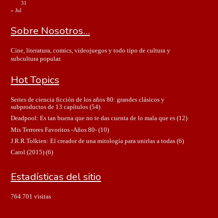
31
« Jul
Sobre Nosotros…
Cine, literatura, comics, videojuegos y todo tipo de cultura y
subcultura popular.
Hot Topics
Series de ciencia ficción de los años 80: grandes clásicos y
subproductos de 13 capítulos
(54)
Deadpool: Es tan buena que no te das cuenta de lo mala que es
(12)
Mis Terrores Favoritos -Años 80-
(10)
J.R.R.Tolkien: El creador de una mitología para unirlas a todas
(6)
Carol (2015)
(6)
Estadísticas del sitio
764.701 visitas