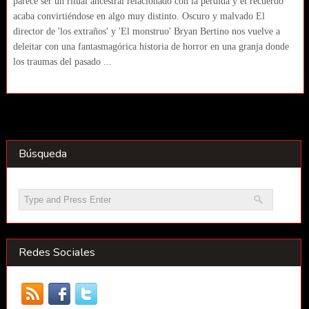
parece ser un ritual ancestral relacionado con la pérdida y el recuerdo
acaba convirtiéndose en algo muy distinto. Oscuro y malvado El
director de 'los extraños' y 'El monstruo' Bryan Bertino nos vuelve a
deleitar con una fantasmagórica historia de horror en una granja donde
los traumas del pasado ...
Búsqueda
Redes Sociales