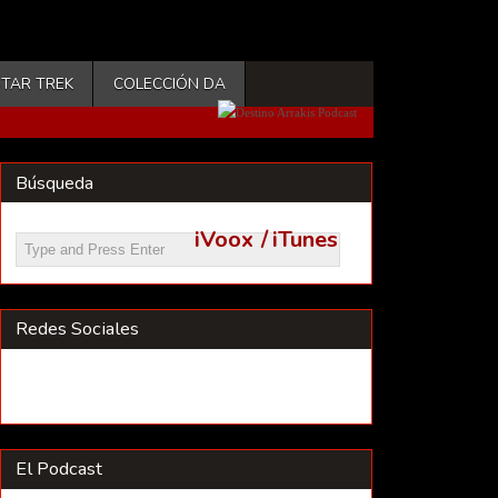
STAR TREK
COLECCIÓN DA
Búsqueda
iVoox
/
iTunes
Redes Sociales
El Podcast