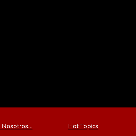
 Nosotros…
Hot Topics