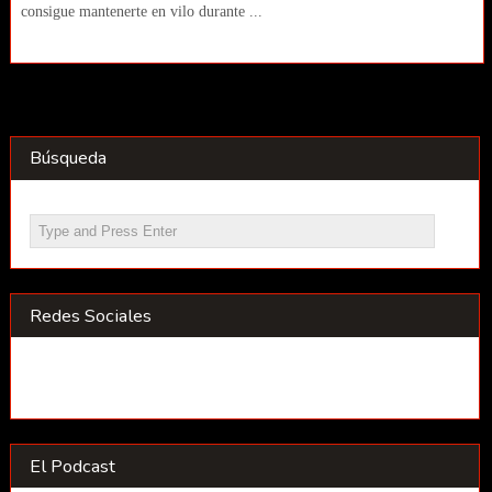
consigue mantenerte en vilo durante ...
Búsqueda
Redes Sociales
El Podcast