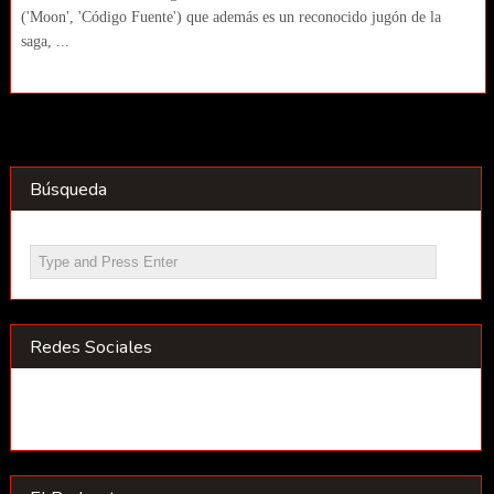
('Moon', 'Código Fuente') que además es un reconocido jugón de la
saga, ...
Búsqueda
Redes Sociales