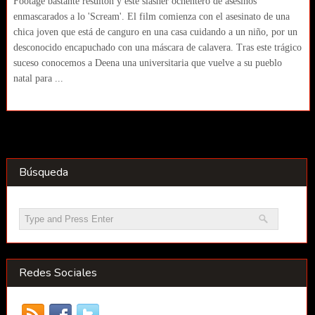
Footage bastante resultón y este slasher ochentero de asesinos
enmascarados a lo 'Scream'. El film comienza con el asesinato de una
chica joven que está de canguro en una casa cuidando a un niño, por un
desconocido encapuchado con una máscara de calavera. Tras este trágico
suceso conocemos a Deena una universitaria que vuelve a su pueblo
natal para ...
Búsqueda
Redes Sociales