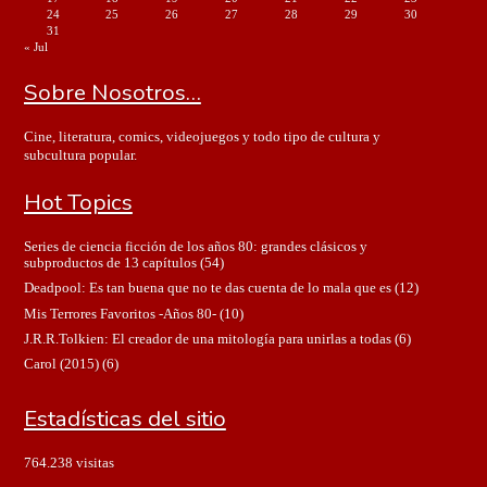
24
25
26
27
28
29
30
31
« Jul
Sobre Nosotros…
Cine, literatura, comics, videojuegos y todo tipo de cultura y
subcultura popular.
Hot Topics
Series de ciencia ficción de los años 80: grandes clásicos y
subproductos de 13 capítulos
(54)
Deadpool: Es tan buena que no te das cuenta de lo mala que es
(12)
Mis Terrores Favoritos -Años 80-
(10)
J.R.R.Tolkien: El creador de una mitología para unirlas a todas
(6)
Carol (2015)
(6)
Estadísticas del sitio
764.238 visitas