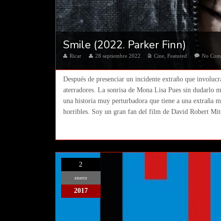
Smile (2022. Parker Finn)
Ricar
28 septiembre 2022
Cine
,
Featured
No Com
Después de presenciar un incidente extraño que involucr
aterradores. La sonrisa de Mona Lisa Pues sin dudarlo mu
una historia muy perturbadora que tiene a una extraña 
horribles. Soy un gran fan del film de David Robert Mitch
2
enero
2017