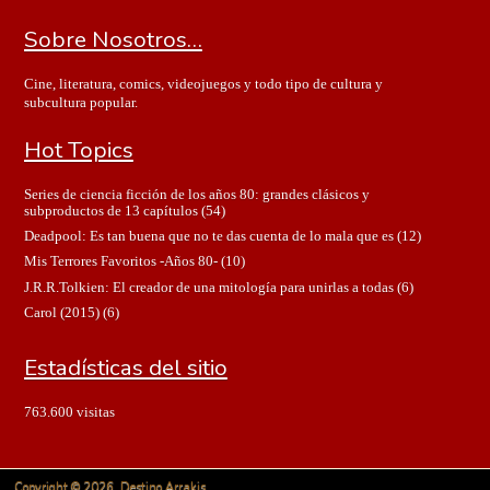
Sobre Nosotros…
Cine, literatura, comics, videojuegos y todo tipo de cultura y
subcultura popular.
Hot Topics
Series de ciencia ficción de los años 80: grandes clásicos y
subproductos de 13 capítulos
(54)
Deadpool: Es tan buena que no te das cuenta de lo mala que es
(12)
Mis Terrores Favoritos -Años 80-
(10)
J.R.R.Tolkien: El creador de una mitología para unirlas a todas
(6)
Carol (2015)
(6)
Estadísticas del sitio
763.600 visitas
Copyright © 2026. Destino Arrakis