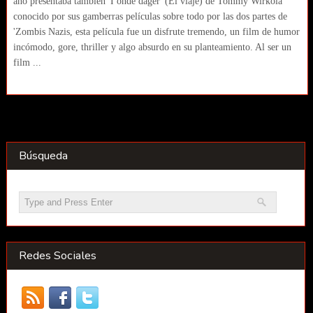
año presentaba también 'I onde dager' (El viaje) de Tommy Wirkola
conocido por sus gamberras películas sobre todo por las dos partes de
'Zombis Nazis, esta película fue un disfrute tremendo, un film de humor
incómodo, gore, thriller y algo absurdo en su planteamiento. Al ser un
film ...
Búsqueda
Redes Sociales