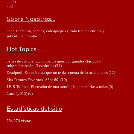
31
« Jul
Sobre Nosotros…
Cine, literatura, comics, videojuegos y todo tipo de cultura y
subcultura popular.
Hot Topics
Series de ciencia ficción de los años 80: grandes clásicos y
subproductos de 13 capítulos
(54)
Deadpool: Es tan buena que no te das cuenta de lo mala que es
(12)
Mis Terrores Favoritos -Años 80-
(10)
J.R.R.Tolkien: El creador de una mitología para unirlas a todas
(6)
Carol (2015)
(6)
Estadísticas del sitio
764.274 visitas