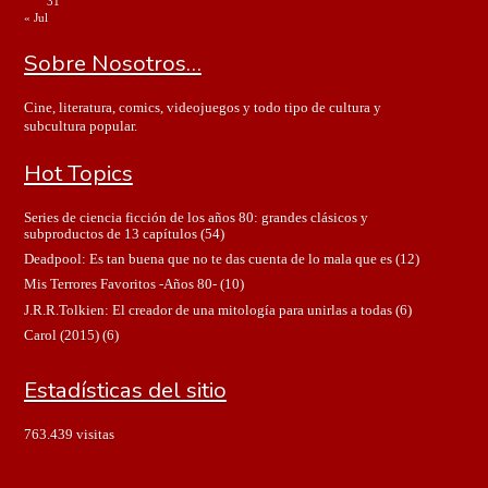
31
« Jul
Sobre Nosotros…
Cine, literatura, comics, videojuegos y todo tipo de cultura y
subcultura popular.
Hot Topics
Series de ciencia ficción de los años 80: grandes clásicos y
subproductos de 13 capítulos
(54)
Deadpool: Es tan buena que no te das cuenta de lo mala que es
(12)
Mis Terrores Favoritos -Años 80-
(10)
J.R.R.Tolkien: El creador de una mitología para unirlas a todas
(6)
Carol (2015)
(6)
Estadísticas del sitio
763.439 visitas