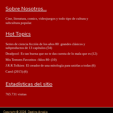
Sobre Nosotros…
Cine, literatura, comics, videojuegos y todo tipo de cultura y
subcultura popular.
Hot Topics
Series de ciencia ficción de los años 80: grandes clásicos y
subproductos de 13 capítulos
(54)
Deadpool: Es tan buena que no te das cuenta de lo mala que es
(12)
Mis Terrores Favoritos -Años 80-
(10)
J.R.R.Tolkien: El creador de una mitología para unirlas a todas
(6)
Carol (2015)
(6)
Estadísticas del sitio
765.731 visitas
Copyright © 2026. Destino Arrakis