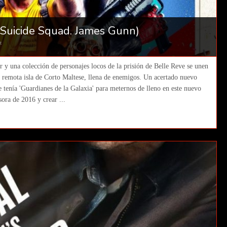
 Suicide Squad. James Gunn)
t
y una colección de personajes locos de la prisión de Belle Reve se unen
a remota isla de Corto Maltese, llena de enemigos. Un acertado nuevo
tenía 'Guardianes de la Galaxia' para meternos de lleno en este nuevo
ora de 2016 y crear ...