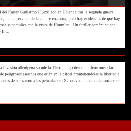
d del Kaiser Guillermo II ,exiliado en Holanda tras la segunda guerra
aja en el servicio de la cual se enamora, pero hay evidencias de que hay
 cosa se complica con la visita de Himmler... Un thriller romántico con
II ...
e Squad) David Ayer
invasión alienígena sacude la Tierra, el gobierno no tiene muy claro
de peligrosos asesinos que están en la cárcel prometiendoles la libertad a
r antes de su estreno a las películas de DC, no veo la manía de muchos de