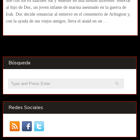
une con los ex marines Sal y Mueller en una misión diferente: enterrar
al hijo de Doc, un joven infante de marina asesinado en la guerra de
Irak. Doc decide renunciar al entierro en el cementerio de Arlington y,
con la ayuda de sus viejos amigos, lleva el ataúd en un ...
Búsqueda
Redes Sociales