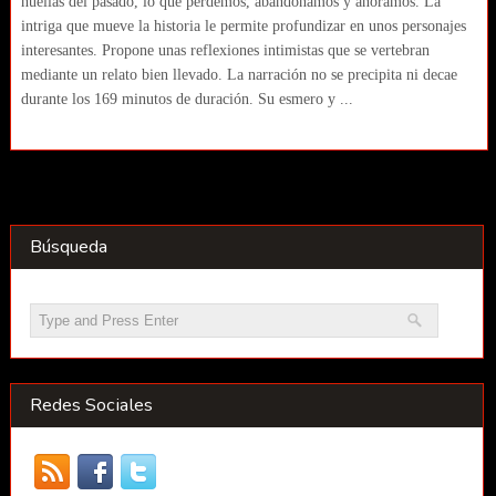
huellas del pasado, lo que perdemos, abandonamos y añoramos. La
intriga que mueve la historia le permite profundizar en unos personajes
interesantes. Propone unas reflexiones intimistas que se vertebran
mediante un relato bien llevado. La narración no se precipita ni decae
durante los 169 minutos de duración. Su esmero y ...
Búsqueda
Redes Sociales