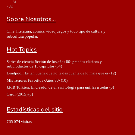
31
« Jul
Sobre Nosotros…
Cine, literatura, comics, videojuegos y todo tipo de cultura y
subcultura popular.
Hot Topics
Series de ciencia ficción de los años 80: grandes clásicos y
subproductos de 13 capítulos
(54)
Deadpool: Es tan buena que no te das cuenta de lo mala que es
(12)
Mis Terrores Favoritos -Años 80-
(10)
J.R.R.Tolkien: El creador de una mitología para unirlas a todas
(6)
Carol (2015)
(6)
Estadísticas del sitio
765.074 visitas