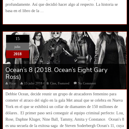
profundamente. Así que decidió hacer algo al respecto. La historia se
basa en el libro de la ...
15
julio
2018
Ocean’s 8 (2018. Ocean’s Eight Gary
Ross)
Ricar
15 julio 2018
Cine
,
Featured
No Comment
Debbie Ocean, decide reunir un grupo de atracadores femenino para
cometer el atraco del siglo en la gala Met anual que se celebra en Nueva
York en el que se exhibirá un collar de diamantes de 150 millones de
dólares.. El primer paso será conseguir al equipo criminal perfecto: Lou,
Rose, Daphne Kluger, Nine Ball, Tammy, Amita y Constance. Ocean's 8
es una secuela de la exitosa saga de Steven Soderbergh Ocean's 11, cuya