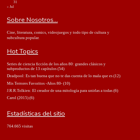
31
« Jul
Sobre Nosotros…
Cine, literatura, comics, videojuegos y todo tipo de cultura y
subcultura popular.
Hot Topics
Series de ciencia ficción de los años 80: grandes clásicos y
subproductos de 13 capítulos
(54)
Deadpool: Es tan buena que no te das cuenta de lo mala que es
(12)
Mis Terrores Favoritos -Años 80-
(10)
J.R.R.Tolkien: El creador de una mitología para unirlas a todas
(6)
Carol (2015)
(6)
Estadísticas del sitio
764.665 visitas