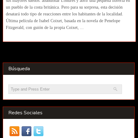
sus mayores sueños: abandonar Londres y abrir una pequeña librería en
un pueblo de la costa británica. Pero para su sorpresa, esta decisión
desatará todo tipo de reacciones entre los habitantes de la localidad.
Última película de Isabel Coixet, basada en la novela de Penelope
Fitzgerald, con guión de la propia Coixet, ...
Búsqueda
Redes Sociales