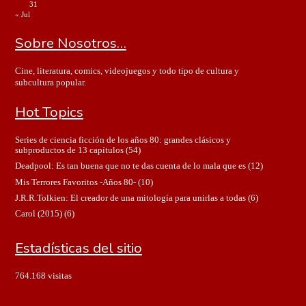
31
« Jul
Sobre Nosotros…
Cine, literatura, comics, videojuegos y todo tipo de cultura y
subcultura popular.
Hot Topics
Series de ciencia ficción de los años 80: grandes clásicos y
subproductos de 13 capítulos
(54)
Deadpool: Es tan buena que no te das cuenta de lo mala que es
(12)
Mis Terrores Favoritos -Años 80-
(10)
J.R.R.Tolkien: El creador de una mitología para unirlas a todas
(6)
Carol (2015)
(6)
Estadísticas del sitio
764.168 visitas