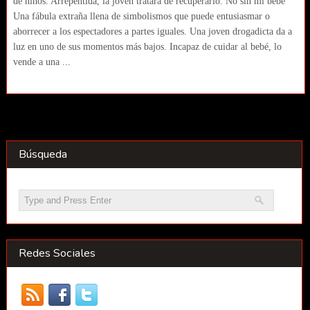
de niños. Arrepentida, la joven tratará de recuperarlo. No sin mi bebe
Una fábula extraña llena de simbolismos que puede entusiasmar o
aborrecer a los espectadores a partes iguales. Una joven drogadicta da a
luz en uno de sus momentos más bajos. Incapaz de cuidar al bebé, lo
vende a una ...
Búsqueda
Redes Sociales