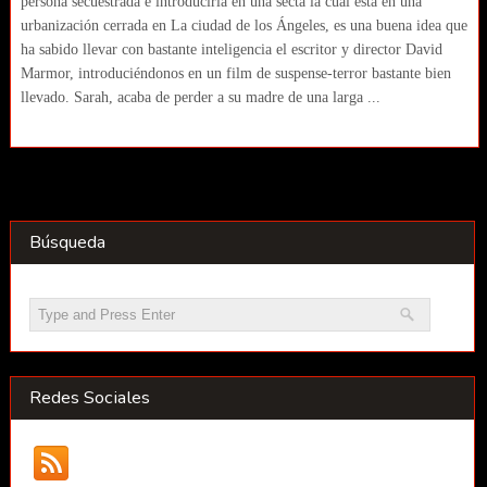
persona secuestrada e introducirla en una secta la cual está en una
urbanización cerrada en La ciudad de los Ángeles, es una buena idea que
ha sabido llevar con bastante inteligencia el escritor y director David
Marmor, introduciéndonos en un film de suspense-terror bastante bien
llevado. Sarah, acaba de perder a su madre de una larga ...
Búsqueda
Redes Sociales