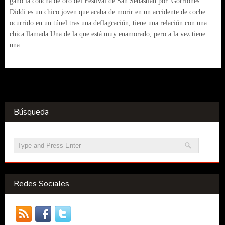
gano la concha de oro del Festival de San Sebastián por 'Gorriones'.
Diddi es un chico joven que acaba de morir en un accidente de coche
ocurrido en un túnel tras una deflagración, tiene una relación con una
chica llamada Una de la que está muy enamorado, pero a la vez tiene
una ...
Búsqueda
Redes Sociales