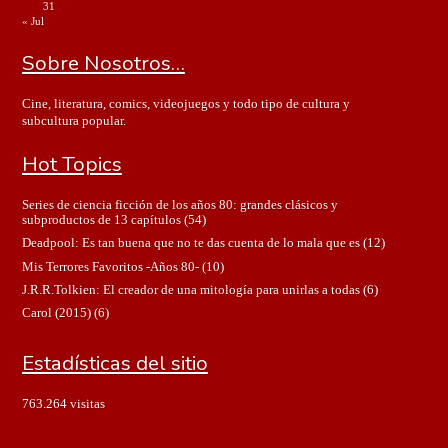
31
« Jul
Sobre Nosotros…
Cine, literatura, comics, videojuegos y todo tipo de cultura y
subcultura popular.
Hot Topics
Series de ciencia ficción de los años 80: grandes clásicos y
subproductos de 13 capítulos
(54)
Deadpool: Es tan buena que no te das cuenta de lo mala que es
(12)
Mis Terrores Favoritos -Años 80-
(10)
J.R.R.Tolkien: El creador de una mitología para unirlas a todas
(6)
Carol (2015)
(6)
Estadísticas del sitio
763.264 visitas