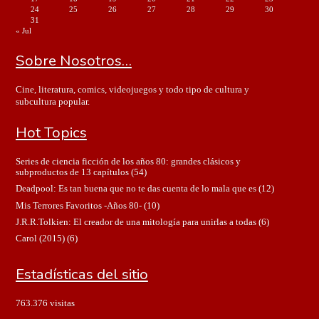
24
25
26
27
28
29
30
31
« Jul
Sobre Nosotros…
Cine, literatura, comics, videojuegos y todo tipo de cultura y
subcultura popular.
Hot Topics
Series de ciencia ficción de los años 80: grandes clásicos y
subproductos de 13 capítulos
(54)
Deadpool: Es tan buena que no te das cuenta de lo mala que es
(12)
Mis Terrores Favoritos -Años 80-
(10)
J.R.R.Tolkien: El creador de una mitología para unirlas a todas
(6)
Carol (2015)
(6)
Estadísticas del sitio
763.376 visitas