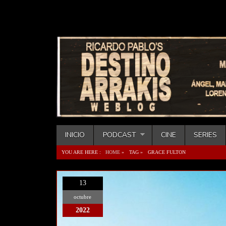
INICIO
PODCAST
CINE
SERIES
YOU ARE HERE :
HOME
»
TAG »
GRACE FULTON
13
octubre
2022