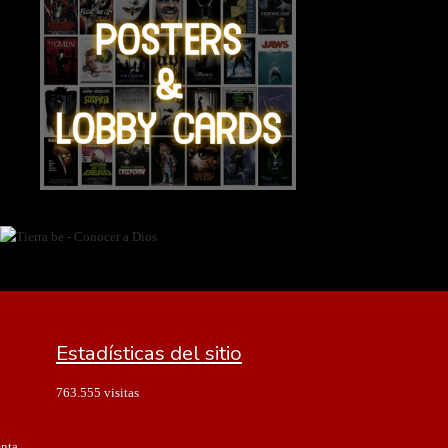
Estadísticas del sitio
763.555 visitas
enta