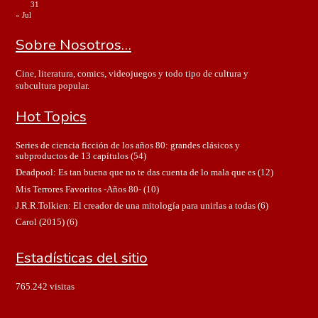
31
« Jul
Sobre Nosotros…
Cine, literatura, comics, videojuegos y todo tipo de cultura y
subcultura popular.
Hot Topics
Series de ciencia ficción de los años 80: grandes clásicos y
subproductos de 13 capítulos
(54)
Deadpool: Es tan buena que no te das cuenta de lo mala que es
(12)
Mis Terrores Favoritos -Años 80-
(10)
J.R.R.Tolkien: El creador de una mitología para unirlas a todas
(6)
Carol (2015)
(6)
Estadísticas del sitio
765.242 visitas