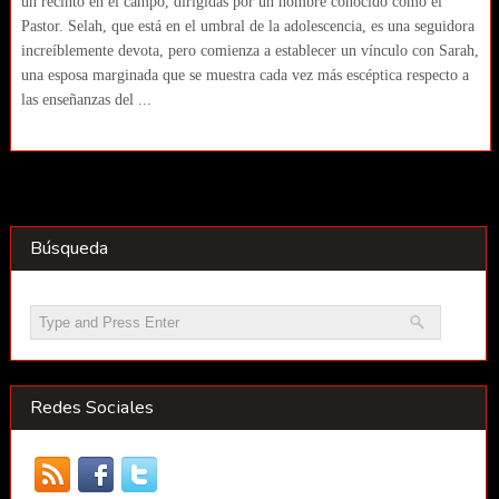
un recinto en el campo, dirigidas por un hombre conocido como el
Pastor. Selah, que está en el umbral de la adolescencia, es una seguidora
increíblemente devota, pero comienza a establecer un vínculo con Sarah,
una esposa marginada que se muestra cada vez más escéptica respecto a
las enseñanzas del ...
Búsqueda
Redes Sociales